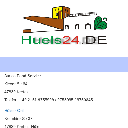
Toggle
navigati
Atatco Food Service
Klever Str.64
47839 Krefeld
Telefon: +49 2151 9755999 / 9753995 / 9750845
Hülser Grill
Krefelder Str.37
47839 Krefeld-Hüls