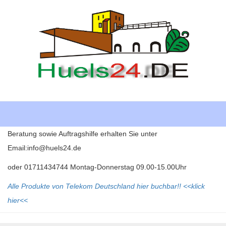
Toggle
navigati
Beratung sowie Auftragshilfe erhalten Sie unter
Email:info@huels24.de
oder 01711434744 Montag-Donnerstag 09.00-15.00Uhr
Alle Produkte von Telekom Deutschland hier buchbar!! <<klick
hier<<