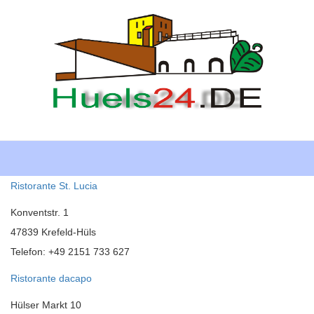
Toggle
navigati
Ristorante St. Lucia
Konventstr. 1
47839 Krefeld-Hüls
Telefon: +49 2151 733 627
Ristorante dacapo
Hülser Markt 10