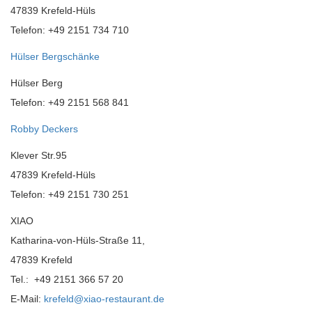
47839 Krefeld-Hüls
Telefon: +49 2151 734 710
Hülser Bergschänke
Hülser Berg
Telefon: +49 2151 568 841
Robby Deckers
Klever Str.95
47839 Krefeld-Hüls
Telefon: +49 2151 730 251
XIAO
Katharina-von-Hüls-Straße 11,
47839 Krefeld
Tel.: +49 2151 366 57 20
E-Mail:
krefeld@xiao-restaurant.de